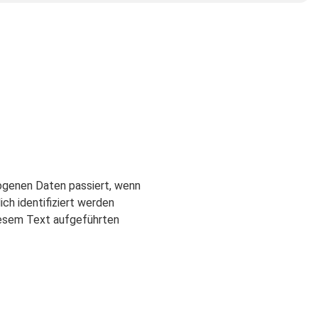
ogenen Daten passiert, wenn
ch identifiziert werden
iesem Text aufgeführten