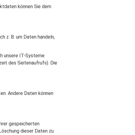
aktdaten können Sie dem
ch z. B. um Daten handeln,
ch unsere IT-Systeme
eit des Seitenaufrufs). Die
sten. Andere Daten können
hrer gespeicherten
 Löschung dieser Daten zu