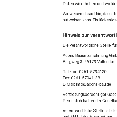
Daten wir erheben und wofür w
Wir weisen darauf hin, dass d
aufweisen kann. Ein lückenlos
Hinweis zur verantwortl
Die verantwortliche Stelle fü
Acons Bauunternehmung Gmb
Bergweg 3, 56179 Vallendar
Telefon: 0261-5794120
Fax: 0261-57941-38
E-Mail: info@acons-bau.de
Vertretungsberechtiger Gesch
Persönlich haftender Gesell
Verantwortliche Stelle ist di
und Mittel der Verarbeitung 