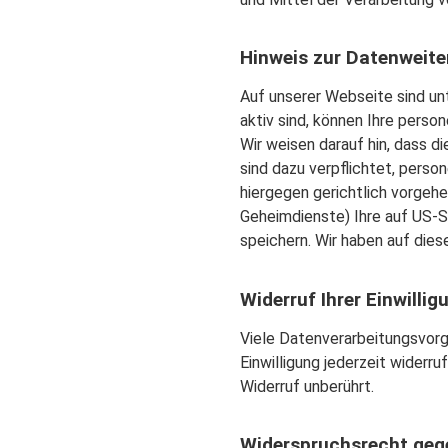
Hinweis zur Datenweite
Auf unserer Webseite sind un
aktiv sind, können Ihre pers
Wir weisen darauf hin, dass 
sind dazu verpflichtet, pers
hiergegen gerichtlich vorgeh
Geheimdienste) Ihre auf US-
speichern. Wir haben auf dies
Widerruf Ihrer Einwilli
Viele Datenverarbeitungsvorgä
Einwilligung jederzeit widerr
Widerruf unberührt.
Widerspruchsrecht gege