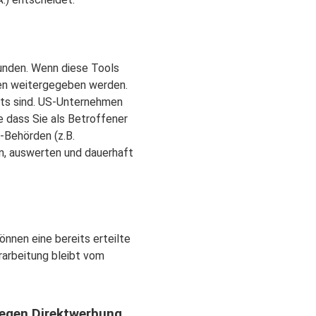
unden. Wenn diese Tools
men weitergegeben werden.
chts sind. US-Unternehmen
 dass Sie als Betroffener
-Behörden (z.B.
n, auswerten und dauerhaft
önnen eine bereits erteilte
rarbeitung bleibt vom
gegen Direktwerbung