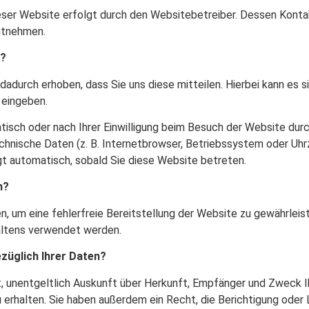
eser Website erfolgt durch den Websitebetreiber. Dessen Kont
ntnehmen.
n?
adurch erhoben, dass Sie uns diese mitteilen. Hierbei kann es si
 eingeben.
isch oder nach Ihrer Einwilligung beim Besuch der Website dur
echnische Daten (z. B. Internetbrowser, Betriebssystem oder Uhrz
gt automatisch, sobald Sie diese Website betreten.
n?
en, um eine fehlerfreie Bereitstellung der Website zu gewährlei
altens verwendet werden.
züglich Ihrer Daten?
t, unentgeltlich Auskunft über Herkunft, Empfänger und Zweck I
rhalten. Sie haben außerdem ein Recht, die Berichtigung oder