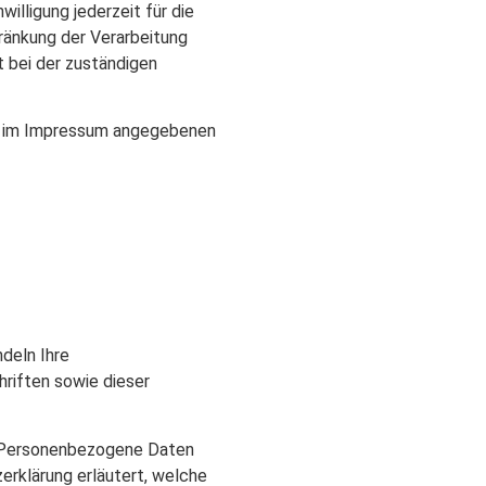
willigung jederzeit für die
ränkung der Verarbeitung
 bei der zuständigen
er im Impressum angegebenen
deln Ihre
riften sowie dieser
 Personenbezogene Daten
zerklärung erläutert, welche