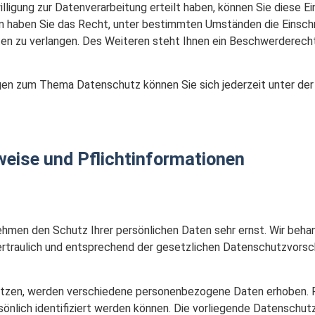
lligung zur Datenverarbeitung erteilt haben, können Sie diese Ein
m haben Sie das Recht, unter bestimmten Umständen die Einsch
n zu verlangen. Des Weiteren steht Ihnen ein Beschwerderecht
agen zum Thema Datenschutz können Sie sich jederzeit unter d
weise und Pflicht­informationen
ehmen den Schutz Ihrer persönlichen Daten sehr ernst. Wir behan
traulich und entsprechend der gesetzlichen Datenschutzvorsch
utzen, werden verschiedene personenbezogene Daten erhoben.
sönlich identifiziert werden können. Die vorliegende Datenschut