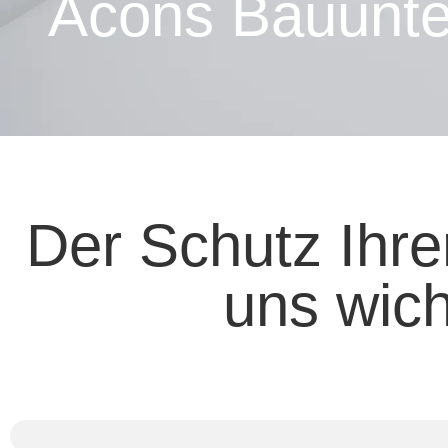
Acons Bauunt
Der Schutz Ihre
uns wich