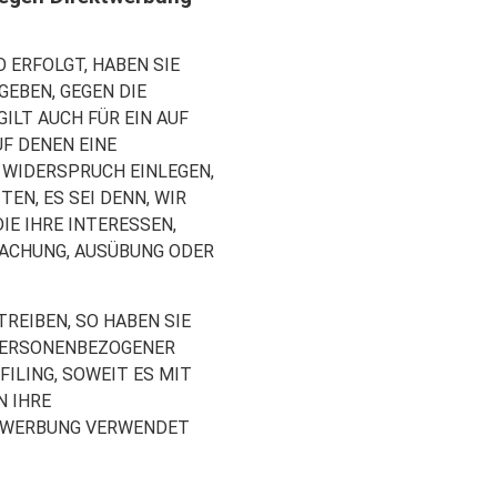
O ERFOLGT, HABEN SIE
GEBEN, GEGEN DIE
ILT AUCH FÜR EIN AUF
F DENEN EINE
 WIDERSPRUCH EINLEGEN,
N, ES SEI DENN, WIR
E IHRE INTERESSEN,
MACHUNG, AUSÜBUNG ODER
REIBEN, SO HABEN SIE
 PERSONENBEZOGENER
ILING, SOWEIT ES MIT
N IHRE
TWERBUNG VERWENDET