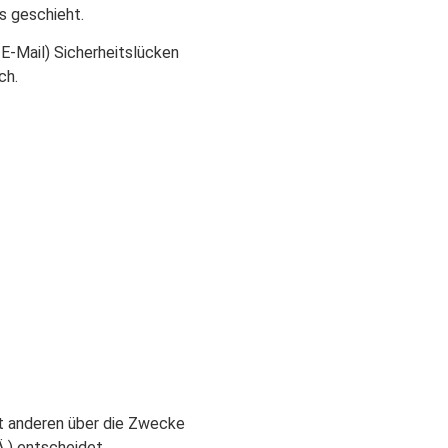
s geschieht.
 E-Mail) Sicherheitslücken
ch.
mit anderen über die Zwecke
.) entscheidet.