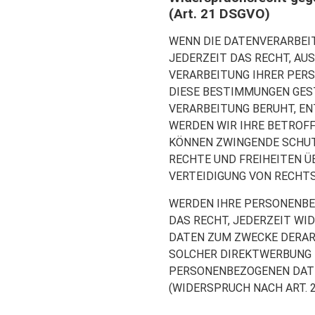
(Art. 21 DSGVO)
WENN DIE DATENVERARBEITU
JEDERZEIT DAS RECHT, AUS
VERARBEITUNG IHRER PERS
DIESE BESTIMMUNGEN GEST
VERARBEITUNG BERUHT, EN
WERDEN WIR IHRE BETROFF
KÖNNEN ZWINGENDE SCHUTZ
RECHTE UND FREIHEITEN Ü
VERTEIDIGUNG VON RECHTS
WERDEN IHRE PERSONENBEZ
DAS RECHT, JEDERZEIT WI
DATEN ZUM ZWECKE DERART
SOLCHER DIREKTWERBUNG I
PERSONENBEZOGENEN DAT
(WIDERSPRUCH NACH ART. 21