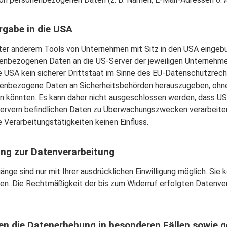
rgabe in die USA
ter anderem Tools von Unternehmen mit Sitz in den USA eingeb
onenbezogenen Daten an die US-Server der jeweiligen Unterneh
die USA kein sicherer Drittstaat im Sinne des EU-Datenschutzre
onenbezogene Daten an Sicherheitsbehörden herauszugeben, ohne
en könnten. Es kann daher nicht ausgeschlossen werden, dass US
Servern befindlichen Daten zu Überwachungszwecken verarbeite
e Verarbeitungstätigkeiten keinen Einfluss.
gung zur Datenverarbeitung
nge sind nur mit Ihrer ausdrücklichen Einwilligung möglich. Sie k
ufen. Die Rechtmäßigkeit der bis zum Widerruf erfolgten Datenve
n die Datenerhebung in besonderen Fällen sowie 