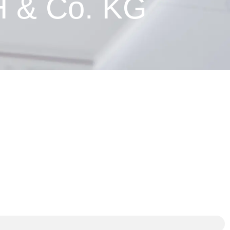
 & Co. KG